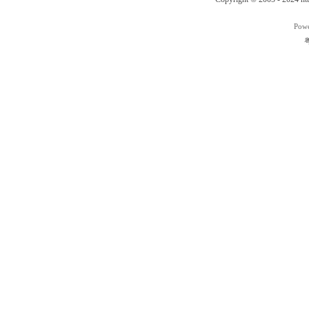
Pow
粤