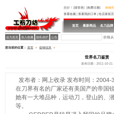
您好
！
[请登录]
[免费注册]
购物
查看收藏
|
查看我的订单
|
给店家留言
首页
最新商品
名刀品牌
价格
设为首页
加入收藏
隐私保护
公告
您当前的位置：
首页
»
促销信息
»
世界名刀鉴赏
发布日期：2011-10-21
发布者：网上收录 发布时间：2004-3
在刀界有名的厂家还有美国产的帝国锐刀（imp
她有一大堆品种，运动刀，登山的、
等。