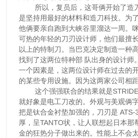
所以，复员后，这哥俩开始了造刀
是坚持用最好的材料和造刀科技。为
他俩要亲自跑到大峡谷里溜达一周。咪
可热的年轻的刀刃设计师，他们最擅长
以上的特制刀。当巴克决定制造一种
找到了这两位特种部 队出身的设计师
一个因素是，这两位设计师在过去的
的某些专用设施。因为这两家公司
这个强强联合的结果就是STRIDE
就好象是电工刀改的。外观与美观俩
把是钛合金衬垫加强的，刀刃是 ATS-
厚，呈TANTO状，让人联想起日本
金的狂热分子做出来的。性能上不会