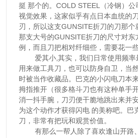
挺 那个的。COLD STEEL（冷钢
视觉效果，这家似乎有点日本血统的刀
刃，所以这支GUNSITE折刀的刀那
那支大号的GUNSITE折刀的尺寸对
例，而且刀把相对纤细些，需要
爱其小,其实，我们日常使用频率
用来做工具刀，也可以防身自卫，当
时被当作收藏品。巴克的小闪电刀本来
拇指推开（很多格斗刀也有这种单手
消一抖手腕，刀刃便干脆地跳出来并
为这个动作才获得闪电 的美称吧。巴
刀，非常有把玩和观赏价值
有那么一帮人除了喜欢逢山开路、