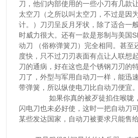
刀，他们内部使用的一些小刀有几款
太空刀（之所以叫太空刀，不过是因为
计。）刀刃呈反月牙状，除了适合一
时威力很大。还有一款是形制与美国SMI
动刀 （俗称弹簧刀）完全相同。甚至
度快，只不过刀刃表面有点让人联想
刀的通病，好在这也是个锈钢刀刃的特
刀了，外型与军用自动刀一样，能迅
带弹簧，所以纵使电刀比自动刀
如果你真的被歹徒掐住喉咙，有
闪电刀也未必好使，这时一把自动刀
某些发达国家，自动刀被要求只能售