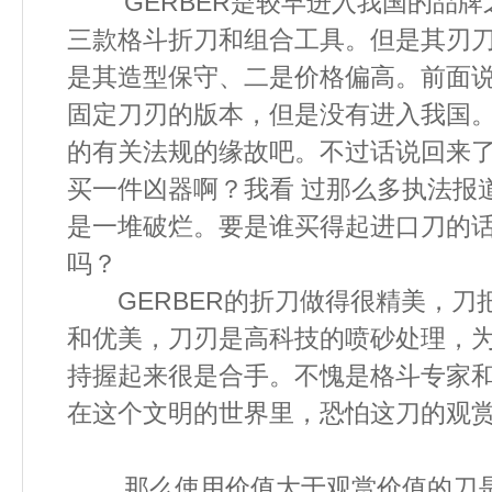
GERBER是较早进入我国的品牌
三款格斗折刀和组合工具。但是其刃
是其造型保守、二是价格偏高。前面说
固定刀刃的版本，但是没有进入我国
的有关法规的缘故吧。不过话说回来
买一件凶器啊？我看 过那么多执法报
是一堆破烂。要是谁买得起进口刀的
吗？
GERBER的折刀做得很精美，刀
和优美，刀刃是高科技的喷砂处理，
持握起来很是合手。不愧是格斗专家
在这个文明的世界里，恐怕这刀的观
那么使用价值大于观赏价值的刀是