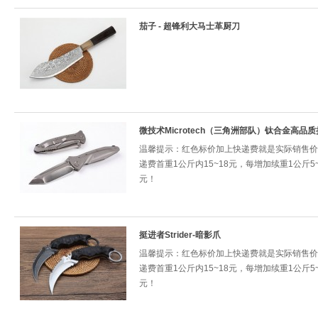
茄子 - 超锋利大马士革厨刀
微技术Microtech（三角洲部队）钛合金高品
温馨提示：红色标价加上快递费就是实际销售价
递费首重1公斤内15~18元，每增加续重1公斤5~
元！
挺进者Strider-暗影爪
温馨提示：红色标价加上快递费就是实际销售价
递费首重1公斤内15~18元，每增加续重1公斤5~
元！