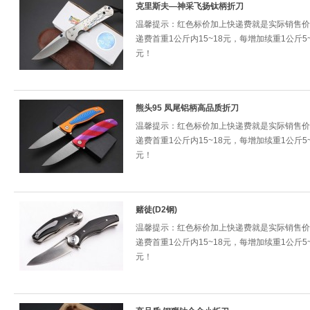
克里斯夫—神采飞扬钛柄折刀
温馨提示：红色标价加上快递费就是实际销售价
递费首重1公斤内15~18元，每增加续重1公斤5~
元！
熊头95 凤尾铝柄高品质折刀
温馨提示：红色标价加上快递费就是实际销售价
递费首重1公斤内15~18元，每增加续重1公斤5~
元！
赌徒(D2钢)
温馨提示：红色标价加上快递费就是实际销售价
递费首重1公斤内15~18元，每增加续重1公斤5~
元！