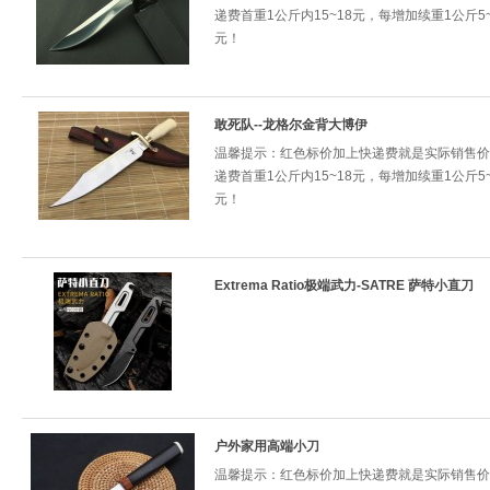
递费首重1公斤内15~18元，每增加续重1公斤5~
元！
敢死队--龙格尔金背大博伊
温馨提示：红色标价加上快递费就是实际销售价
递费首重1公斤内15~18元，每增加续重1公斤5~
元！
Extrema Ratio极端武力-SATRE 萨特小直刀
户外家用高端小刀
温馨提示：红色标价加上快递费就是实际销售价