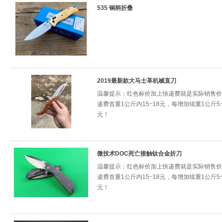
535 铜柄折叠
2019最新款大马士革机械直刀
温馨提示：红色标价加上快递费就是实际销售价
递费首重1公斤内15~18元，每增加续重1公斤5~
元！
微技术DOC死亡接触钛合金折刀
温馨提示：红色标价加上快递费就是实际销售价
递费首重1公斤内15~18元，每增加续重1公斤5~
元！