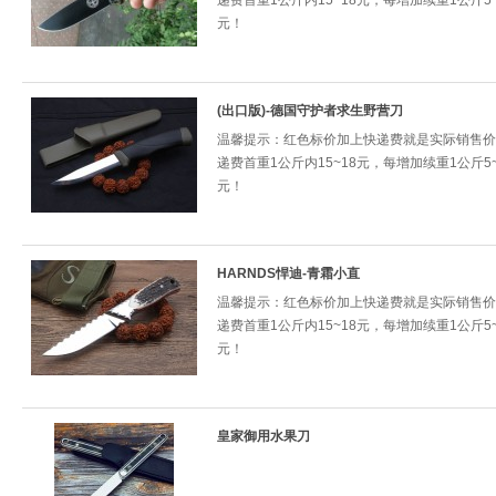
递费首重1公斤内15~18元，每增加续重1公斤5~
元！
(出口版)-德国守护者求生野营刀
温馨提示：红色标价加上快递费就是实际销售价
递费首重1公斤内15~18元，每增加续重1公斤5~
元！
HARNDS悍迪-青霜小直
温馨提示：红色标价加上快递费就是实际销售价
递费首重1公斤内15~18元，每增加续重1公斤5~
元！
皇家御用水果刀