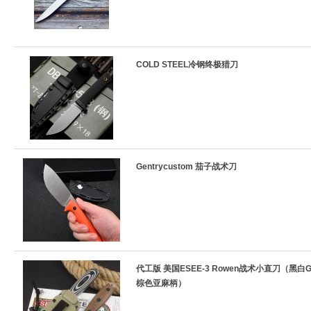
COLD STEEL冷钢终极猎刀
Gentrycustom 茄子战术刀
代工版 美国ESEE-3 Rowen战术小直刀（黑白G
棕色亚麻柄）