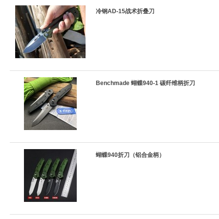
冷钢AD-15战术折叠刀
Benchmade 蝴蝶940-1 碳纤维柄折刀
蝴蝶940折刀（铝合金柄）