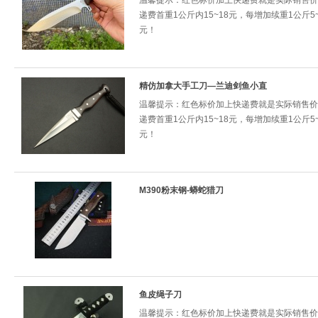
温馨提示：红色标价加上快递费就是实际销售价
递费首重1公斤内15~18元，每增加续重1公斤5~
元！
精仿加拿大手工刀—兰迪剑鱼小直
温馨提示：红色标价加上快递费就是实际销售价
递费首重1公斤内15~18元，每增加续重1公斤5~
元！
M390粉末钢-蟒蛇猎刀
鱼皮绳子刀
温馨提示：红色标价加上快递费就是实际销售价