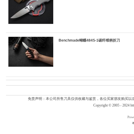
Benchmade蝴蝶484S-1碳纤维柄折刀
免责声明：本公司所售刀具仅供收藏与鉴赏，各位买家朋友购买以
Copyright © 2005 - 2024
ht
Pow
粤