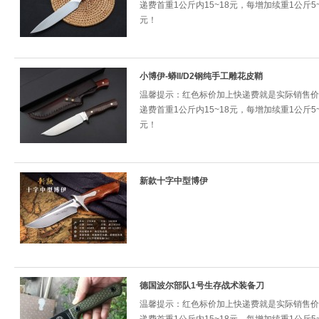
递费首重1公斤内15~18元，每增加续重1公斤5~
元！
小博伊-蟒II/D2钢纯手工雕花皮鞘
温馨提示：红色标价加上快递费就是实际销售价
递费首重1公斤内15~18元，每增加续重1公斤5~
元！
新款十字中型博伊
德国波尔部队1号生存战术装备刀
温馨提示：红色标价加上快递费就是实际销售价