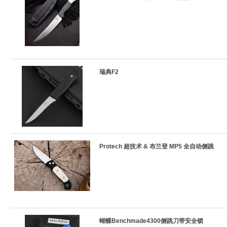
瑞典F2
Protech 超技术 & 布兰登 MP5 全自动侧跳
蝴蝶Benchmade4300侧跳刀带安全锁