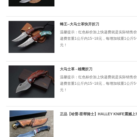
蜂王--大马士革快开折刀
温馨提示：红色标价加上快递费就是实际销售价
递费首重1公斤内15~18元，每增加续重1公斤5~
元！
大马士革 - 雄鹰折刀
温馨提示：红色标价加上快递费就是实际销售价
递费首重1公斤内15~18元，每增加续重1公斤5~
元！
正品【哈雷-匪帮骑士】HALLEY KNIFE震撼上