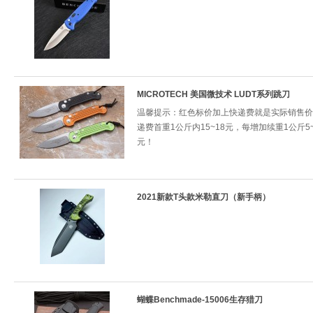
MICROTECH 美国微技术 LUDT系列跳刀
温馨提示：红色标价加上快递费就是实际销售价
递费首重1公斤内15~18元，每增加续重1公斤5~
元！
2021新款T头款米勒直刀（新手柄）
蝴蝶Benchmade-15006生存猎刀