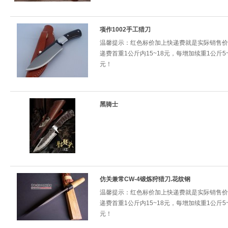
项作1002手工猎刀
温馨提示：红色标价加上快递费就是实际销售价
递费首重1公斤内15~18元，每增加续重1公斤5~
元！
黑骑士
仿关兼常CW-4锻炼狩猎刀.花纹钢
温馨提示：红色标价加上快递费就是实际销售价
递费首重1公斤内15~18元，每增加续重1公斤5~
元！