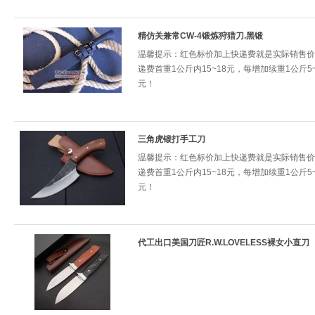
精仿关兼常CW-4锻炼狩猎刀.黑锻
温馨提示：红色标价加上快递费就是实际销售价
递费首重1公斤内15~18元，每增加续重1公斤5~
元！
三角虎锻打手工刀
温馨提示：红色标价加上快递费就是实际销售价
递费首重1公斤内15~18元，每增加续重1公斤5~
元！
代工出口美国刀匠R.W.LOVELESS裸女小直刀