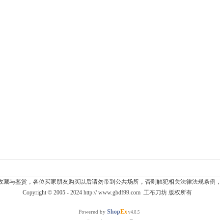
收藏与鉴赏，各位买家朋友购买以后请勿带到公共场所，否则触犯相关法律法规条例
Copyright © 2005 - 2024
http:// www.gbdf99.com
工布刀坊
版权所有
Shop
Ex
Powered by
v4.8.5