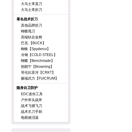
大马士革直刀
大马士革折刀
著名战术折刀
其他品牌折刀
蝴蝶甩刀
高端钛合金柄
巴克.【BUCK】
蜘蛛【Spyderco】
冷钢【COLD STEEL】
蝴蝶【Benchmade】
勃朗宁【Browning】
哥伦比亚河【CRKT】
极端武力【FUlCRUM】
随身自卫防护
EDC迷你工具
户外斧头战斧
战术飞镖飞刀
战术爪刀手刺
电棍催泪器