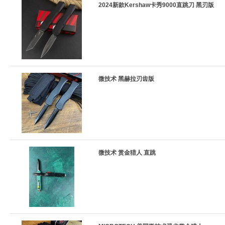
2024新款Kershaw卡秀9000直跳刀 黑刃版
微技术 黑赫拉刃齿版
微技术 赏金猎人 直跳