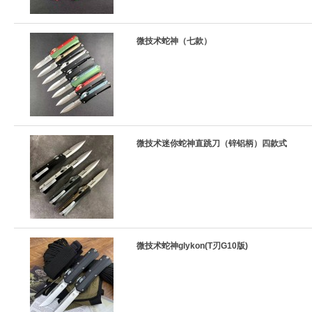
微技术蛇神（七款）
微技术迷你蛇神直跳刀（锌铝柄）四款式
微技术蛇神glykon(T刃G10版)