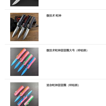
微技术 蛇神
微技术蛇神甜甜圈大号（锌铝柄）
迷你蛇神甜甜圈（锌铝柄）