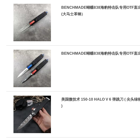
BENCHMADE蝴蝶838海豹特击队专用OTF直
(大马士革钢）
BENCHMADE蝴蝶838海豹特击队专用OTF直
美国微技术 150-10 HALO V 6 弹跳刀 ( 尖头绿
)