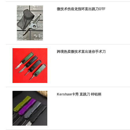
微技术伤齿龙指环直出跳刀OTF
跨境热卖微技术直出迷你手术刀
Kershaw卡秀 直跳刀 锌铝柄