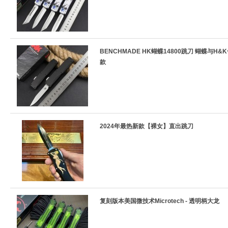
BENCHMADE HK蝴蝶14800跳刀 蝴蝶与H&
款
2024年最热新款【裸女】直出跳刀
复刻版本美国微技术Microtech - 透明柄大龙