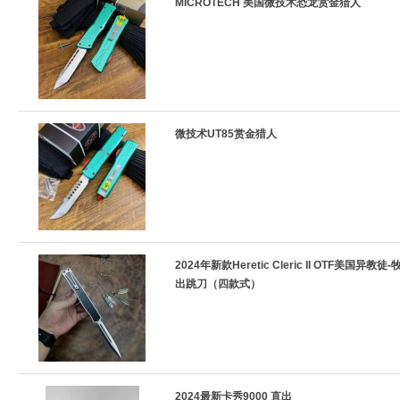
MICROTECH 美国微技术恐龙赏金猎人
微技术UT85赏金猎人
2024年新款Heretic Cleric II OTF美国异教徒
出跳刀（四款式）
2024最新卡秀9000 直出