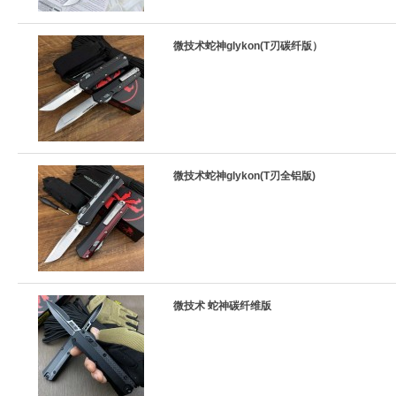
微技术蛇神glykon(T刃碳纤版）
微技术蛇神glykon(T刃全铝版)
微技术 蛇神碳纤维版