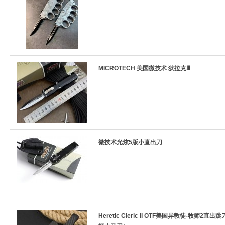
MICROTECH 美国微技术 狄拉克Ⅲ
微技术光炫5版小直出刀
Heretic Cleric II OTF美国异教徒-牧师2直出