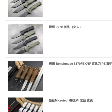
蝴蝶 9070 侧跳 （尖头）
蝴蝶 Benchmade 5370FE OTF 直跳刀 PEI
新款Microtech微技术- 艺妓 直跳