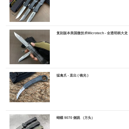
复刻版本美国微技术Microtech - 全透明柄大龙
猛禽爪 - 直出 ( 镜光 )
蝴蝶 9070 侧跳 （方头）