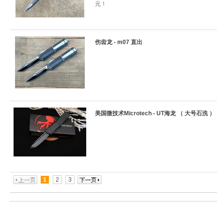
元！
伤齿龙 - m07 直出
美国微技术Microtech - UT海龙 （ 大号石洗 ）
1
2
3