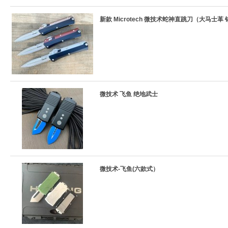
新款 Microtech 微技术蛇神直跳刀（大马士革 
微技术 飞鱼 绝地武士
微技术-飞鱼(六款式）