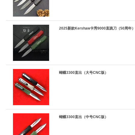
2025新款Kershaw卡秀9000直跳刀（50周年
蝴蝶3300直出（大号CNC版）
蝴蝶3300直出（中号CNC版）