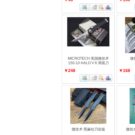
MICROTECH 美国微技术
微
150-10 HALO V 6 弹跳刀
￥248
￥168
微技术 黑赫拉刃齿版
微技