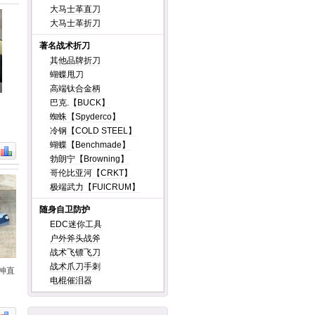
大马士革直刀
大马士革折刀
著名战术折刀
其他品牌折刀
蝴蝶甩刀
高端钛合金柄
巴克.【BUCK】
蜘蛛【Spyderco】
冷钢【COLD STEEL】
蝴蝶【Benchmade】
勃朗宁【Browning】
哥伦比亚河【CRKT】
极端武力【FUlCRUM】
随身自卫防护
EDC迷你工具
户外斧头战斧
战术飞镖飞刀
战术爪刀手刺
蛇神直
电棍催泪器
）