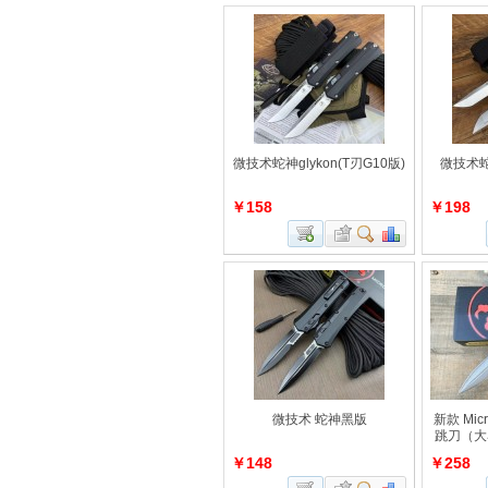
微技术蛇神glykon(T刃G10版)
微技术蛇
￥158
￥198
微技术 蛇神黑版
新款 Mic
跳刀（大
￥148
￥258