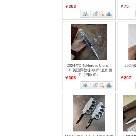
￥203
￥75
2024年新款Heretic Cleric II
2024
OTF美国异教徒-牧师2直出跳
刀（四款式）
￥308
￥207