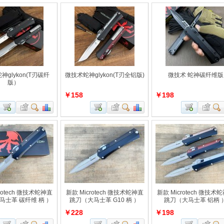
神glykon(T刃碳纤
微技术蛇神glykon(T刃全铝版)
微技术 蛇神碳纤维版
版）
￥158
￥198
rotech 微技术蛇神直
新款 Microtech 微技术蛇神直
新款 Microtech 微技术
马士革 碳纤维 柄 ）
跳刀（大马士革 G10 柄 ）
跳刀（大马士革 铝柄 
￥228
￥198