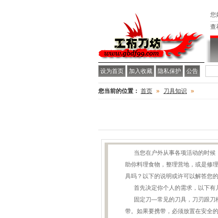
您
查
设为首页
加入收藏
隐私保护
公告
您当前的位置：
首页
»
刀具知识
»
当您在户外从事各项活动的时候，
助你料理食物，整理营地，或是修
具吗？以下的说明或许可以解答您
首先决定你个人的需求，以下有
固定刀—常见的刀具，刀刃跟刀柄
带。如果要携带，必须放置在安全