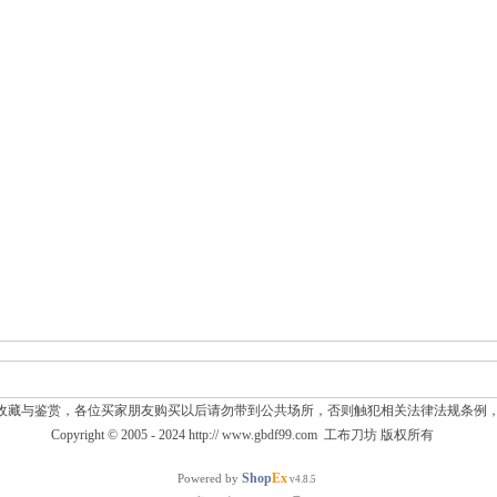
收藏与鉴赏，各位买家朋友购买以后请勿带到公共场所，否则触犯相关法律法规条例
Copyright © 2005 - 2024
http:// www.gbdf99.com
工布刀坊
版权所有
Shop
Ex
Powered by
v4.8.5