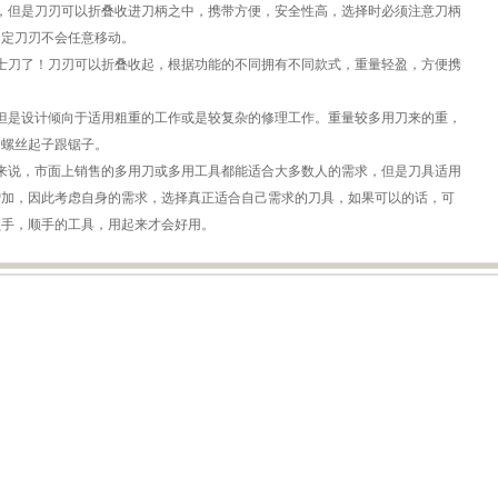
但是刀刃可以折叠收进刀柄之中，携带方便，安全性高，选择时必须注意刀柄
固定刀刃不会任意移动。
刀了！刀刃可以折叠收起，根据功能的不同拥有不同款式，重量轻盈，方便携
是设计倾向于适用粗重的工作或是较复杂的修理工作。重量较多用刀来的重，
、螺丝起子跟锯子。
说，市面上销售的多用刀或多用工具都能适合大多数人的需求，但是刀具适用
增加，因此考虑自身的需求，选择真正适合自己需求的刀具，如果可以的话，可
顺手，顺手的工具，用起来才会好用。