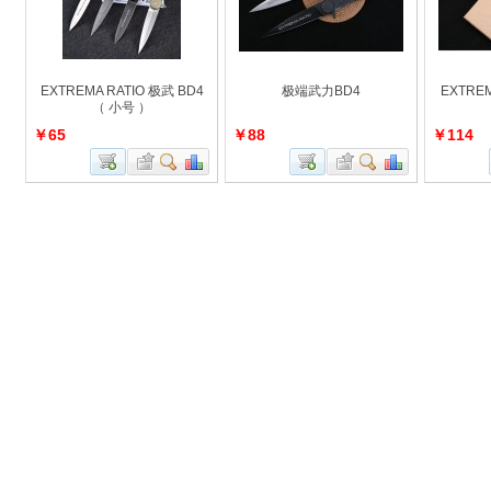
EXTREMA RATIO 极武 BD4
极端武力BD4
EXTRE
（ 小号 ）
￥65
￥88
￥114