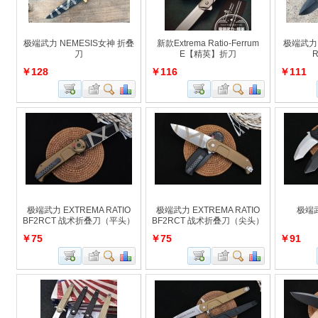
极端武力 NEMESIS女神 折叠
新款Extrema Ratio-Ferrum
极端武力 E
刀
E【精英】折刀
R
￥128
￥116
￥111
极端武力 EXTREMA RATIO
极端武力 EXTREMA RATIO
极端武
BF2RCT 战术折叠刀（平头）
BF2RCT 战术折叠刀（尖头）
￥75
￥75
￥91