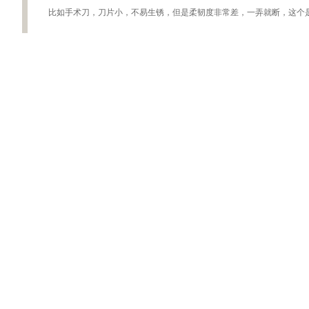
比如手术刀，刀片小，不易生锈，但是柔韧度非常差，一弄就断，这个是