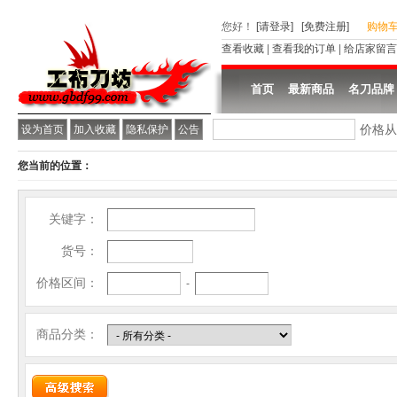
您好
！
[请登录]
[免费注册]
购物
查看收藏
|
查看我的订单
|
给店家留言
首页
最新商品
名刀品牌
价格
设为首页
加入收藏
隐私保护
公告
您当前的位置：
关键字：
货号：
价格区间：
-
商品分类：