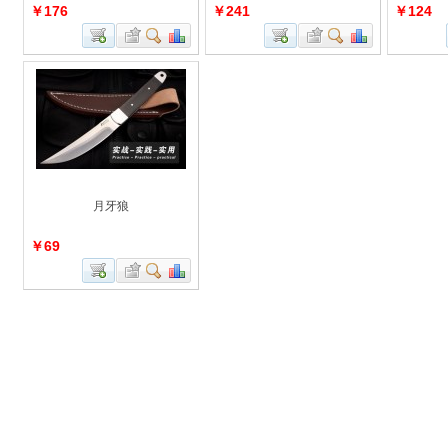
￥176
￥241
￥124
月牙狼
￥69