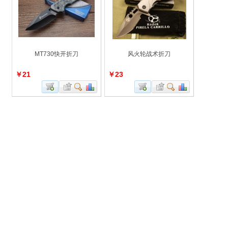
MT730快开折刀
风火轮战术折刀
￥21
￥23