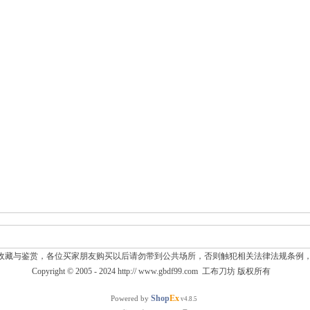
收藏与鉴赏，各位买家朋友购买以后请勿带到公共场所，否则触犯相关法律法规条例
Copyright © 2005 - 2024
http:// www.gbdf99.com
工布刀坊
版权所有
Shop
Ex
Powered by
v4.8.5